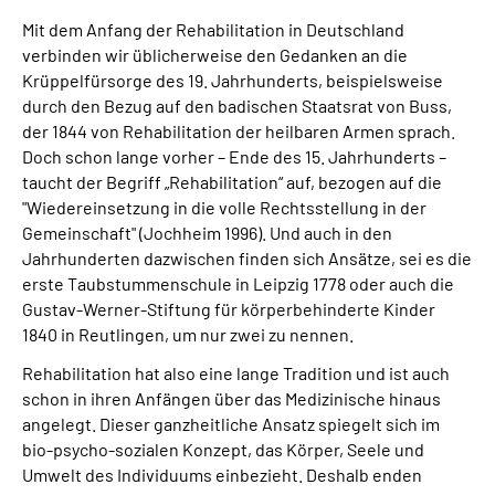
Mit dem Anfang der Rehabilitation in Deutschland
verbinden wir üblicherweise den Gedanken an die
Krüppelfürsorge des 19. Jahrhunderts, beispielsweise
durch den Bezug auf den badischen Staatsrat von Buss,
der 1844 von Rehabilitation der heilbaren Armen sprach.
Doch schon lange vorher – Ende des 15. Jahrhunderts –
taucht der Begriff „Rehabilitation“ auf, bezogen auf die
"Wiedereinsetzung in die volle Rechtsstellung in der
Gemeinschaft" (Jochheim 1996). Und auch in den
Jahrhunderten dazwischen finden sich Ansätze, sei es die
erste Taubstummenschule in Leipzig 1778 oder auch die
Gustav-Werner-Stiftung für körperbehinderte Kinder
1840 in Reutlingen, um nur zwei zu nennen.
Rehabilitation hat also eine lange Tradition und ist auch
schon in ihren Anfängen über das Medizinische hinaus
angelegt. Dieser ganzheitliche Ansatz spiegelt sich im
bio-psycho-sozialen Konzept, das Körper, Seele und
Umwelt des Individuums einbezieht. Deshalb enden